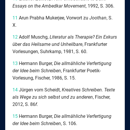
Essays on the Ambedkar Movement
, 1992, S. 306.
11
Arun Prabha Mukerjee, Vorwort zu
Joothan
, S.
X.
12
Adolf Muschg,
Literatur als Therapie? Ein Exkurs
über das Heilsame und Unheilbare
, Frankfurter
Vorlesungen, Suhrkamp, 1981, S. 60.
13
Hermann Burger,
Die allmähliche Verfertigung
der Idee beim Schreiben
, Frankfurter Poetik-
Vorlesung, Fischer, 1986, S. 15.
14
Jürgen vom Scheidt,
Kreatives Schreiben. Texte
als Wege zu sich selbst und zu anderen
, Fischer,
2012, S. 86
f
.
15
Hermann Burger,
Die allmähliche Verfertigung
der Idee beim Schreiben
, S. 106.