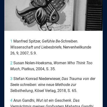
1
Manfred Spitzer,
Gefühle Be-Schreiben.
Wissenschaft und Liebesbriefe
, Nervenheilkunde
26, 9, 2007, S.9.
2
Susan Nolen-Hoeksma,
Women Who Think Too
Much
, Piatkus, 2004, S. 35.
3
Stefan Konrad Niederwieser,
Das Trauma von der
Seele schreiben: eine neue Methode zur
Selbstheilung
, Kösel Verlag, 2018, S. 65.
4
Arun Gandhi,
Wut ist ein Geschenk
. Das
Vermächtnis meines Großvaters Mahatna Gandhi
,