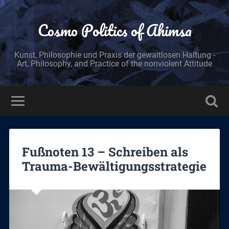
Cosmo Politics of Ahimsa
Kunst, Philosophie und Praxis der gewaltlosen Haltung -
Art, Philosophy, and Practice of the nonviolent Attitude
Fußnoten 13 – Schreiben als
Trauma-Bewältigungsstrategie