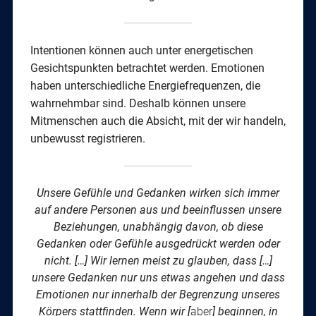
Intentionen können auch unter energetischen
Gesichtspunkten betrachtet werden. Emotionen
haben unterschiedliche Energiefrequenzen, die
wahrnehmbar sind. Deshalb können unsere
Mitmenschen auch die Absicht, mit der wir handeln,
unbewusst registrieren.
Unsere Gefühle und Gedanken wirken sich immer
auf andere Personen aus und beeinflussen unsere
Beziehungen, unabhängig davon, ob diese
Gedanken oder Gefühle ausgedrückt werden oder
nicht. […] Wir lernen meist zu glauben, dass […]
unsere Gedanken nur uns etwas angehen und dass
Emotionen nur innerhalb der Begrenzung unseres
Körpers stattfinden. Wenn wir [
aber
] beginnen, in