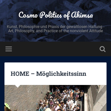
Cosmo Politics of Ahimsa
Kunst, Philosophie und Praxis der gewaltlosen Haltung -
Art, Philosophy, and Practice of the nonviolent Attitude
HOME – Möglichkeitssinn