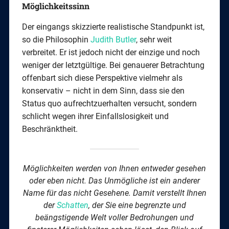
Möglichkeitssinn
Der eingangs skizzierte realistische Standpunkt ist,
so die Philosophin
Judith Butler
, sehr weit
verbreitet. Er ist jedoch nicht der einzige und noch
weniger der letztgültige. Bei genauerer Betrachtung
offenbart sich diese Perspektive vielmehr als
konservativ – nicht in dem Sinn, dass sie den
Status quo aufrechtzuerhalten versucht, sondern
schlicht wegen ihrer Einfallslosigkeit und
Beschränktheit.
Möglichkeiten werden von Ihnen entweder gesehen
oder eben nicht. Das Unmögliche ist ein anderer
Name für das nicht Gesehene. Damit verstellt Ihnen
der
Schatten
, der Sie eine begrenzte und
beängstigende Welt voller Bedrohungen und