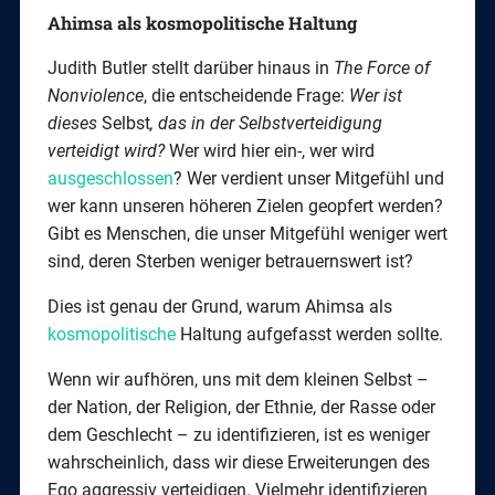
Ahimsa als kosmopolitische Haltung
Judith Butler stellt darüber hinaus in
The Force of
Nonviolence
, die entscheidende Frage:
Wer ist
dieses
Selbst
, das in der Selbstverteidigung
verteidigt wird?
Wer wird hier ein-, wer wird
ausgeschlossen
? Wer verdient unser Mitgefühl und
wer kann unseren höheren Zielen geopfert werden?
Gibt es Menschen, die unser Mitgefühl weniger wert
sind, deren Sterben weniger betrauernswert ist?
Dies ist genau der Grund, warum Ahimsa als
kosmopolitische
Haltung aufgefasst werden sollte.
Wenn wir aufhören, uns mit dem kleinen Selbst –
der Nation, der Religion, der Ethnie, der Rasse oder
dem Geschlecht – zu identifizieren, ist es weniger
wahrscheinlich, dass wir diese Erweiterungen des
Ego aggressiv verteidigen. Vielmehr identifizieren