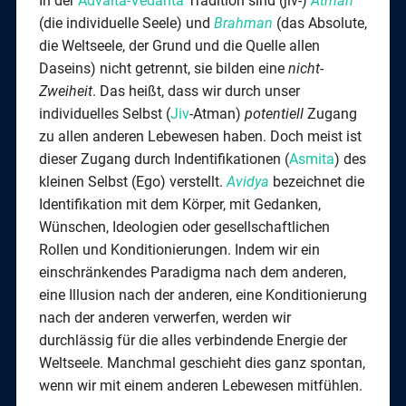
In der
Advaita-Vedanta
Tradition sind (jiv-)
Atman
(die individuelle Seele) und
Brahman
(das Absolute,
die Weltseele, der Grund und die Quelle allen
Daseins) nicht getrennt, sie bilden eine
nicht-
Zweiheit
. Das heißt, dass wir durch unser
individuelles Selbst (
Jiv
-Atman)
potentiell
Zugang
zu allen anderen Lebewesen haben. Doch meist ist
dieser Zugang durch Indentifikationen (
Asmita
) des
kleinen Selbst (Ego) verstellt.
Avidya
bezeichnet die
Identifikation mit dem Körper, mit Gedanken,
Wünschen, Ideologien oder gesellschaftlichen
Rollen und Konditionierungen. Indem wir ein
einschränkendes Paradigma nach dem anderen,
eine Illusion nach der anderen, eine Konditionierung
nach der anderen verwerfen, werden wir
durchlässig für die alles verbindende Energie der
Weltseele. Manchmal geschieht dies ganz spontan,
wenn wir mit einem anderen Lebewesen mitfühlen.