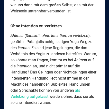
wir uns dann mit dem großen Selbst, das mit der
Weltseele untrennbar verbunden ist.
Ohne Intention zu verletzen
Ahimsa
(
Sanskrit
:
ohne Intention, zu verletzen
),
gehört in Patanjalis achtgliedrigen Yoga-Weg zu
den
Yama
s. Es sind jene Regelungen, die das
Verhältnis des Yogis zu anderen betreffen. Warum,
so könnte man fragen, kommt es bei
Ahimsa
auf
die
Intention
an, und nicht primär auf die
Handlung? Das Gelingen oder Nicht-gelingen einer
intendierten Handlung liegt nicht immer in der
Macht des handelnden Subjektes. Handlungen
oder Sprechakte können von anderen
als
Verletzung aufgefasst
werden, ohne, dass sie als
solche intendiert waren.