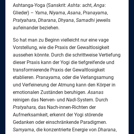
Ashtanga-Yoga (Sanskrit:
Ashta
: acht,
Anga
:
Glieder) –
Yama
,
Niyama
,
Asana
,
Pranayama
,
Pratyahara
,
Dharana
,
Dhyana
,
Samadhi
jeweils
aufeinander beziehen.
So hat man zu Beginn vielleicht nur eine vage
Vorstellung, wie die Praxis der Gewaltlosigkeit
aussehen könnte. Durch die schrittweise Vertiefung
dieser Praxis kann der Yogi die tiefgreifende und
transformierende Praxis der Gewaltlosigkeit
etablieren.
Pranayama,
oder die Verlangsamung
und Verfeinerung der Atmung kann den Körper in
emotionalen Zuständen beruhigen.
Asanas
reinigen das Nerven- und
Nadi
-System. Durch
Pratyahara,
das Nach-innen-Richten der
Aufmerksamkeit, erkennt der Yogi störende
Gedanken oder einschränkende Paradigmen.
Samyama
, die konzentrierte Energie von
Dharana
,