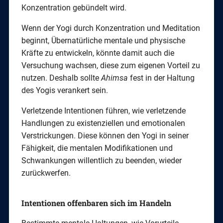
Konzentration gebündelt wird.
Wenn der Yogi durch Konzentration und Meditation
beginnt, Übernatürliche mentale und physische
Kräfte zu entwickeln, könnte damit auch die
Versuchung wachsen, diese zum eigenen Vorteil zu
nutzen. Deshalb sollte
Ahimsa
fest in der Haltung
des Yogis verankert sein.
Verletzende Intentionen führen, wie verletzende
Handlungen zu existenziellen und emotionalen
Verstrickungen. Diese können den Yogi in seiner
Fähigkeit, die mentalen Modifikationen und
Schwankungen willentlich zu beenden, wieder
zurückwerfen.
Intentionen offenbaren sich im Handeln