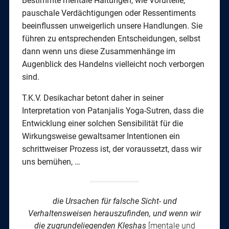
Bestimmte mentale Haltungen, wie Vorurteile,
pauschale Verdächtigungen oder Ressentiments
beeinflussen unweigerlich unsere Handlungen. Sie
führen zu entsprechenden Entscheidungen, selbst
dann wenn uns diese Zusammenhänge im
Augenblick des Handelns vielleicht noch verborgen
sind.
T.K.V. Desikachar betont daher in seiner
Interpretation von Patanjalis Yoga-Sutren, dass die
Entwicklung einer solchen Sensibilität für die
Wirkungsweise gewaltsamer Intentionen ein
schrittweiser Prozess ist, der voraussetzt, dass wir
uns bemühen, …
die Ursachen für falsche Sicht- und
Verhaltensweisen herauszufinden, und wenn wir
die zugrundeliegenden Kleshas
[mentale und