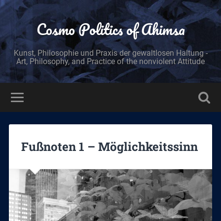
Cosmo Politics of Ahimsa
Kunst, Philosophie und Praxis der gewaltlosen Haltung -
Art, Philosophy, and Practice of the nonviolent Attitude
Fußnoten 1 – Möglichkeitssinn