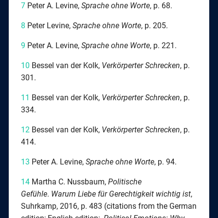
7
Peter A. Levine,
Sprache ohne Worte
, p. 68.
8
Peter Levine,
Sprache ohne Worte
, p. 205.
9
Peter A. Levine,
Sprache ohne Worte
, p. 221.
10
Bessel van der Kolk,
Verkörperter Schrecken
, p.
301.
11
Bessel van der Kolk,
Verkörperter Schrecken
, p.
334.
12
Bessel van der Kolk,
Verkörperter Schrecken
, p.
414.
13
Peter A. Levine,
Sprache ohne Worte
, p. 94.
14
Martha C. Nussbaum,
Politische
Gefühle
.
Warum Liebe für Gerechtigkeit wichtig ist
,
Suhrkamp, 2016, p. 483 (citations from the German