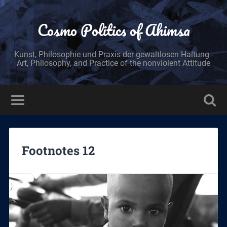
Cosmo Politics of Ahimsa
Kunst, Philosophie und Praxis der gewaltlosen Haltung -
Art, Philosophy, and Practice of the nonviolent Attitude
Footnotes 12