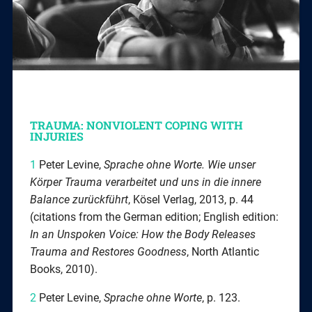
TRAUMA: NONVIOLENT COPING WITH
INJURIES
1
Peter Levine,
Sprache ohne Worte. Wie unser
Körper Trauma verarbeitet
und uns in die innere
Balance zurückführt
, Kösel Verlag, 2013, p. 44
(citations from the German edition; English edition:
In an Unspoken Voice: How the Body Releases
Trauma and Restores Goodness
, North Atlantic
Books, 2010).
2
Peter Levine,
Sprache ohne Worte
, p. 123.