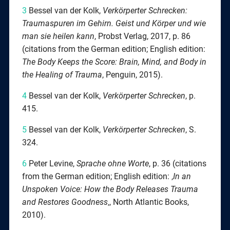
3
Bessel van der Kolk,
Verkörperter Schrecken:
Traumaspuren im Gehirn. Geist und Körper und wie
man
sie heilen kann
, Probst Verlag, 2017, p. 86
(citations from the German edition; English edition:
The Body Keeps the Score: Brain, Mind, and Body in
the Healing of Trauma
, Penguin, 2015).
4
Bessel van der Kolk,
Verkörperter Schrecken
, p.
415.
5
Bessel van der Kolk,
Verkörperter Schrecken
, S.
324.
6
Peter Levine,
Sprache ohne Worte
, p. 36 (citations
from the German edition; English edition: ‚
In an
Unspoken Voice: How the Body Releases Trauma
and Restores Goodness
‚, North Atlantic Books,
2010).